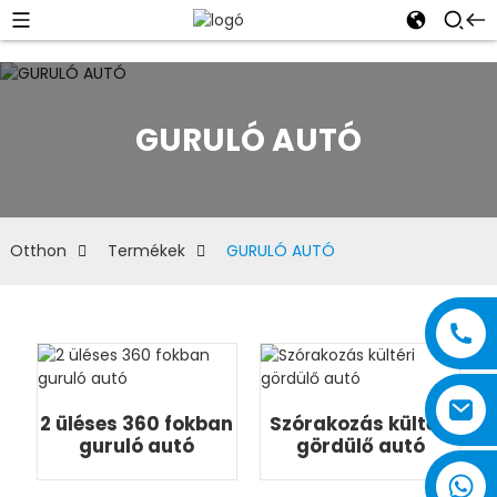
GURULÓ AUTÓ
Otthon
Termékek
GURULÓ AUTÓ
2 üléses 360 fokban
Szórakozás kültéri
guruló autó
gördülő autó