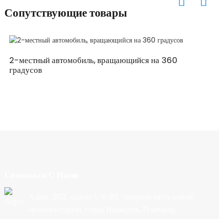
Сопутствующие товары
2-местный автомобиль, вращающийся на 360
градусов
Связаться С Нами
Адрес: 202, здание 1, № 90, северная часть новой
автомагистрали, город Наньцунь, Гуанчжоу,