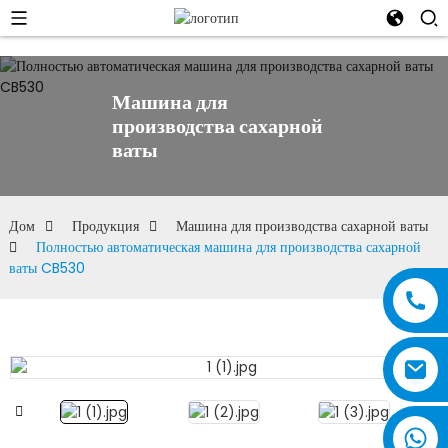
Машина для
производства сахарной
ваты
Дом
Продукция
Машина для производства сахарной ваты
Полностью автоматическая машина для производства сахарной
ваты CB530