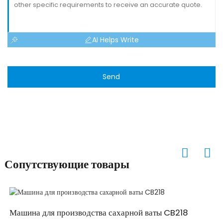
AI Helps Write
Send
Сопутствующие товары
Машина для производства сахарной ваты CB218