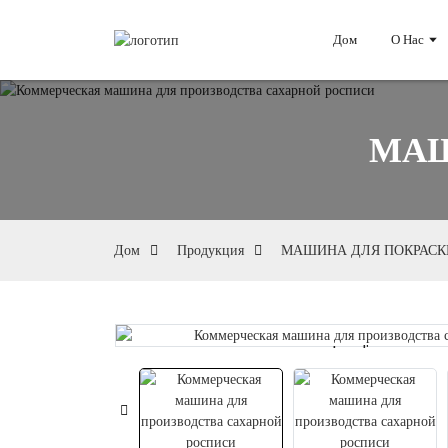
Дом
О Нас
МАШ
Дом
Продукция
МАШИНА ДЛЯ ПОКРАСК
Loading...
Loading...