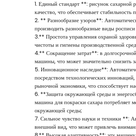
1. Единый стандарт **: рисунок сахарной 
качество, что обеспечивает стабильность
2. ** Разнообразие узоров**: Автоматиче
производить разнообразные виды росписи 
3.** Простота управления охраной здоров
чистоты и гигиены производственной сред
4.** Сокращение затрат**: в долгосрочно
машины, что может значительно снизить з
5. Инновационное наследие**: Автоматич
посредством технологических инноваций, 
рыночной экономики, что способствует н
6. **Защита окружающей среды и энергос
машина для покраски сахара потребляет м
окружающей среды;
7. Сильное чувство науки и техники **: 
внешний вид, что может привлечь внимани
8.** Высокая адаптивность**: эту машину