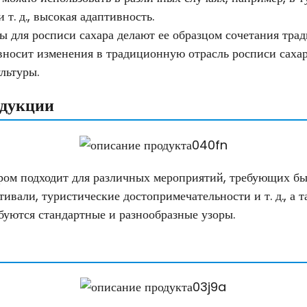
 т. д., высокая адаптивность.
 для росписи сахара делают ее образцом сочетания тр
 вносит изменения в традиционную отрасль росписи сахар
льтуры.
дукции
ром подходит для различных мероприятий, требующих бы
тивали, туристические достопримечательности и т. д., а 
ебуются стандартные и разнообразные узоры.