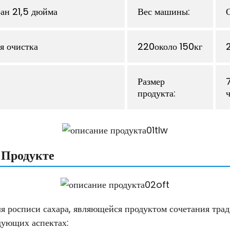
ан 21,5 дюйма
Вес машины:
я очистка
220около 150кг
Размер
продукта:
 Продукте
 росписи сахара, являющейся продуктом сочетания тра
дующих аспектах: