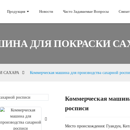
Продукция
Новости
Часто Задаваемые Вопросы
Связат
ИНА ДЛЯ ПОКРАСКИ СА
И САХАРА
Коммерческая машина для производства сахарной росп
Коммерческая машина
Loading.
Loading.
росписи
Место происхождения: Гуандун, Кит