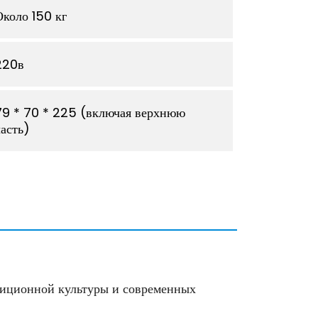
Около 150 кг
220в
79 * 70 * 225 (включая верхнюю
часть)
диционной культуры и современных