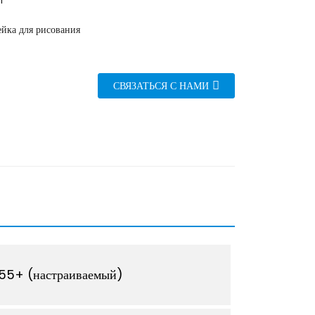
1
ейка для рисования
СВЯЗАТЬСЯ С НАМИ
155+ (настраиваемый)