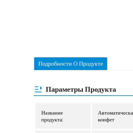
Подробности О Продукте
Параметры Продукта
Название
Автоматическа
продукта:
конфет