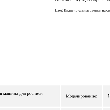
Сертификат: CE/CB/ROHS/ISO900
Цвет: Индивидуальная цветная накл
я машина для росписи
Моделирование: