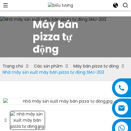
Máy bán
pizza tự
động
Trang chủ
Các sản phẩm
Máy bán pizza tự động
Nhà máy sản xuất máy bán pizza tự động SMJ-203