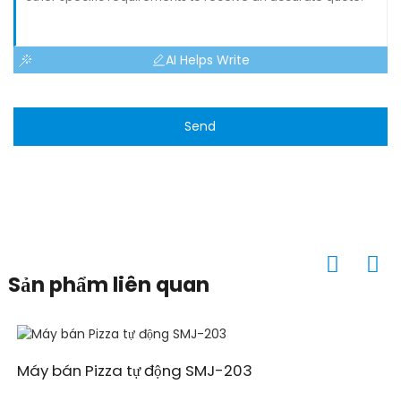
AI Helps Write
Send
Sản phẩm liên quan
Máy bán Pizza tự động SMJ-203