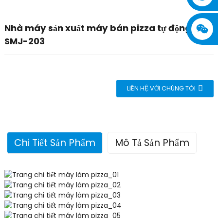
Nhà máy sản xuất máy bán pizza tự động
SMJ-203
LIÊN HỆ VỚI CHÚNG TÔI
Chi Tiết Sản Phẩm
Mô Tả Sản Phẩm