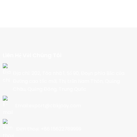
Liên Hệ Với Chúng Tôi
Địa chỉ: 202, Tòa nhà 1, Số 90, Đoạn phía Bắc của
Đường cao tốc mới, Thị trấn Nam Thôn, Quảng
Châu, Quảng Đông, Trung Quốc
Email:export@cbkjpay.com
Điện thoại: +86 15622789999