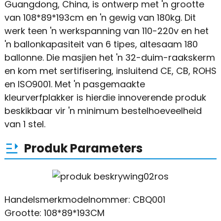
Guangdong, China, is ontwerp met 'n grootte
van 108*89*193cm en 'n gewig van 180kg. Dit
werk teen 'n werkspanning van 110-220v en het
'n ballonkapasiteit van 6 tipes, altesaam 180
ballonne. Die masjien het 'n 32-duim-raakskerm
en kom met sertifisering, insluitend CE, CB, ROHS
en ISO9001. Met 'n pasgemaakte
kleurverfplakker is hierdie innoverende produk
beskikbaar vir 'n minimum bestelhoeveelheid
van 1 stel.
Produk Parameters
Handelsmerkmodelnommer: CBQ001
Grootte: 108*89*193CM