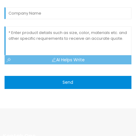
AI Helps Write
Send
Kontak Ons