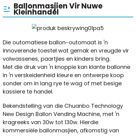
Ballonmasjien Vir Nuwe
Kleinhandel
Die outomatiese ballon-outomaat is 'n
innoverende toestel wat gemak en vreugde vir
volwassenes, paartjies en kinders bring.
Met die druk van 'n knoppie kan klante ballonne
in 'n verskeidenheid kleure en ontwerpe koop
sonder om in lang rye te wag of met besige
kassiere te handel.
Bekendstelling van die Chuanbo Technology
New Design Ballon Vending Machine, met 'n
kragreeks van 30w tot 130w. Hierdie
kommersiële ballonmasjien, afkomstig van