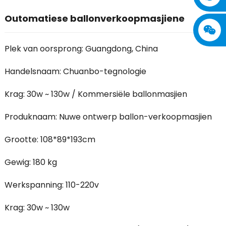
Outomatiese ballonverkoopmasjiene
Plek van oorsprong: Guangdong, China
Handelsnaam: Chuanbo-tegnologie
Krag: 30w ~ 130w / Kommersiële ballonmasjien
Produknaam: Nuwe ontwerp ballon-verkoopmasjien
Grootte: 108*89*193cm
Gewig: 180 kg
Werkspanning: 110-220v
Krag: 30w ~ 130w