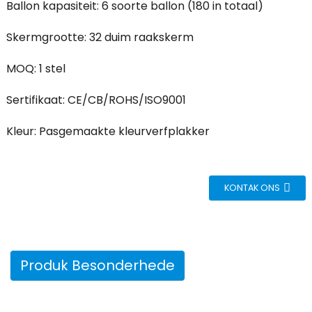
Ballon kapasiteit: 6 soorte ballon (180 in totaal)
Skermgrootte: 32 duim raakskerm
MOQ: 1 stel
Sertifikaat: CE/CB/ROHS/ISO9001
Kleur: Pasgemaakte kleurverfplakker
KONTAK ONS
Produk Besonderhede