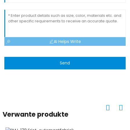
AI Helps Write
Send
Verwante produkte