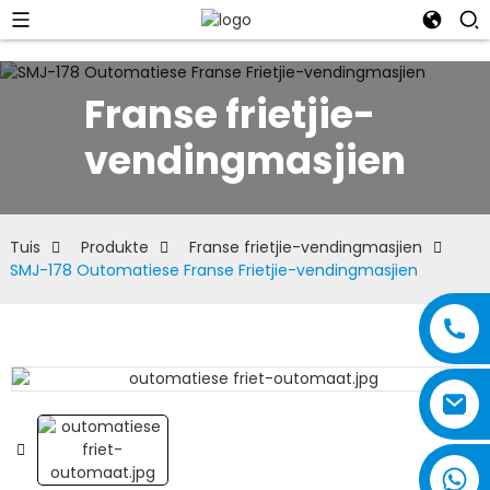
Franse frietjie-
vendingmasjien
Tuis
Produkte
Franse frietjie-vendingmasjien
SMJ-178 Outomatiese Franse Frietjie-vendingmasjien