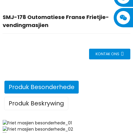
SMJ-178 Outomatiese Franse Frietjie-
vendingmasjien
KONTAK ONS
Produk Besonderhede
Produk Beskrywing