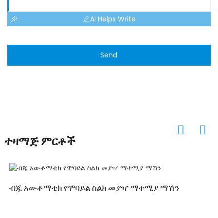
AI Helps Write
Send
ተዛማጅ ምርቶች
ብጁ አውቶማቲክ የሞባይል ስልክ መያዣ ማተሚያ ማሽን