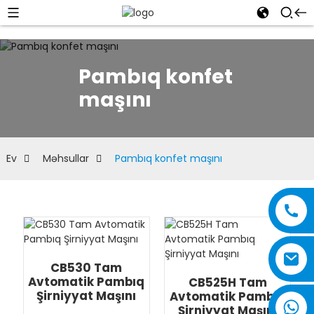
Pambıq konfet
maşını
Ev
Məhsullar
Pambıq konfet maşını
CB530 Tam
Avtomatik Pambıq
CB525H Tam
Şirniyyat Maşını
Avtomatik Pambıq
Şirniyyat Maşını