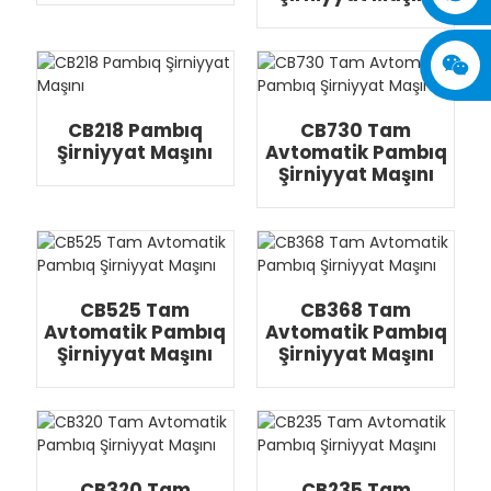
CB218 Pambıq
CB730 Tam
Şirniyyat Maşını
Avtomatik Pambıq
Şirniyyat Maşını
CB525 Tam
CB368 Tam
Avtomatik Pambıq
Avtomatik Pambıq
Şirniyyat Maşını
Şirniyyat Maşını
CB320 Tam
CB235 Tam