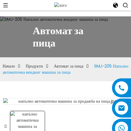
Автомат за
пица
Начало
Продукти
Автомат за пица
SMJ-205 Напълно
автоматична вендинг машина за пица