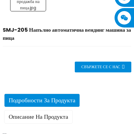
SMJ-205 Напълно автоматична вендинг машина за
пица
СВЪРЖЕТЕ СЕ С НАС
Подробности За Продукта
Описание На Продукта