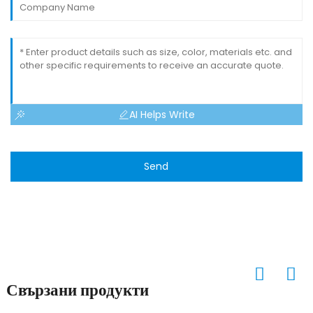
AI Helps Write
Send
Свързани продукти