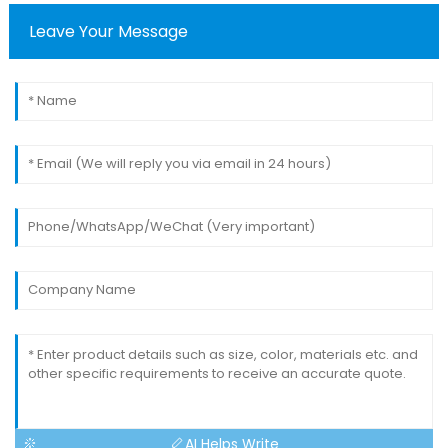
Leave Your Message
AI Helps Write