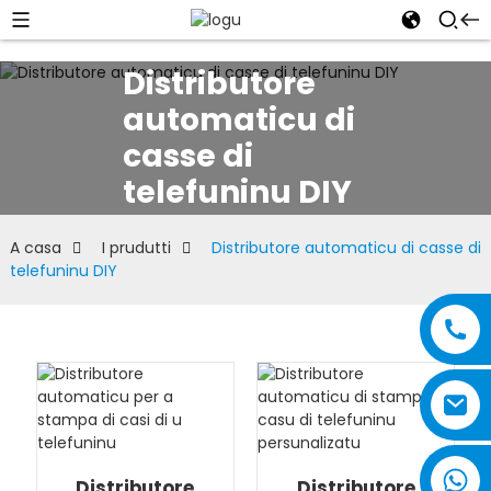
Distributore
automaticu di
casse di
telefuninu DIY
A casa
I prudutti
Distributore automaticu di casse di
telefuninu DIY
Distributore
Distributore