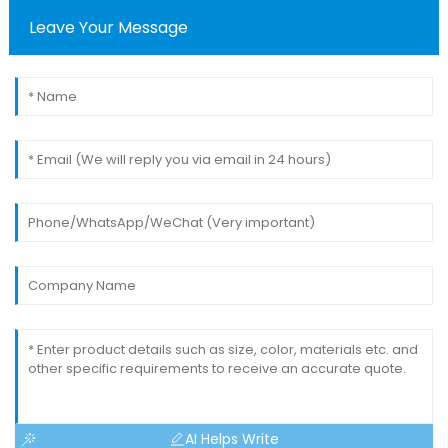
Leave Your Message
AI Helps Write