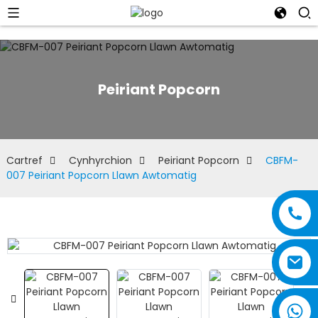
Peiriant Popcorn
Cartref
Cynhyrchion
Peiriant Popcorn
CBFM-
007 Peiriant Popcorn Llawn Awtomatig