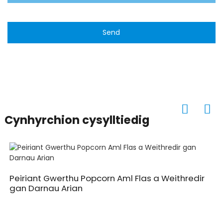
Send
Cynhyrchion cysylltiedig
Peiriant Gwerthu Popcorn Aml Flas a Weithredir
gan Darnau Arian