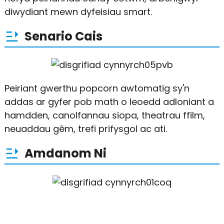
diwydiant mewn dyfeisiau smart.
Senario Cais
Peiriant gwerthu popcorn awtomatig sy'n
addas ar gyfer pob math o leoedd adloniant a
hamdden, canolfannau siopa, theatrau ffilm,
neuaddau gêm, trefi prifysgol ac ati.
Amdanom Ni