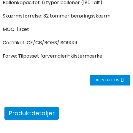
Ballonkapacitet: 6 typer balloner (180 i alt)
Skærmstørrelse: 32 tommer berøringsskærm
MOQ: 1 sæt
Certifikat: CE/CB/ROHS/ISO9001
Farve: Tilpasset farvemaleri-klistermærke
KONTAKT OS
Produktdetaljer