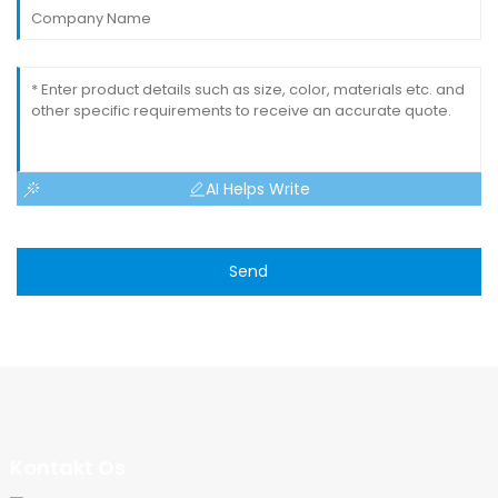
AI Helps Write
Send
Kontakt Os