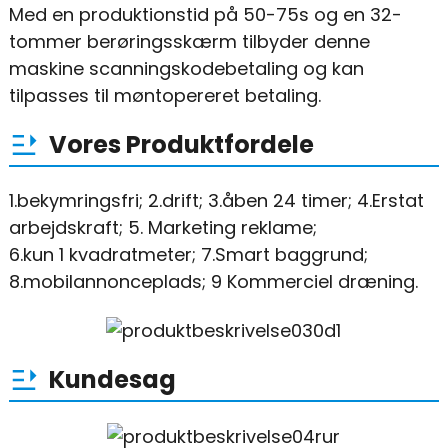
Med en produktionstid på 50-75s og en 32-
tommer berøringsskærm tilbyder denne
maskine scanningskodebetaling og kan
tilpasses til møntopereret betaling.
Vores Produktfordele
1.bekymringsfri; 2.drift; 3.åben 24 timer; 4.Erstat
arbejdskraft; 5. Marketing reklame;
6.kun 1 kvadratmeter; 7.Smart baggrund;
8.mobilannonceplads; 9 Kommerciel dræning.
Kundesag