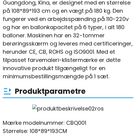
Guangdong, Kina, er designet med en størrelse
på 108*89*193 cm og en vægt på 180 kg. Den
fungerer ved en arbejdsspænding på 110-220v
og har en ballonkapacitet på 6 typer, i alt 180
balloner. Maskinen har en 32-tommer
berøringsskærm og leveres med certificeringer,
herunder CE, CB, ROHS og ISO9001. Med et
tilpasset farvemaleri-klistermærke er dette
innovative produkt tilgængeligt for en
minimumsbestillingsmængde på 1 sæt.
Produktparametre
Mærke modelnummer: CBQ001
Størrelse: 108*89*193CM