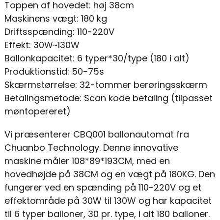
Toppen af ​​hovedet: høj 38cm
Maskinens vægt: 180 kg
Driftsspænding: 110-220V
Effekt: 30W~130W
Ballonkapacitet: 6 typer*30/type (180 i alt)
Produktionstid: 50-75s
Skærmstørrelse: 32-tommer berøringsskærm
Betalingsmetode: Scan kode betaling (tilpasset
møntopereret)
Vi præsenterer CBQ001 ballonautomat fra
Chuanbo Technology. Denne innovative
maskine måler 108*89*193CM, med en
hovedhøjde på 38CM og en vægt på 180KG. Den
fungerer ved en spænding på 110-220V og et
effektområde på 30W til 130W og har kapacitet
til 6 typer balloner, 30 pr. type, i alt 180 balloner.