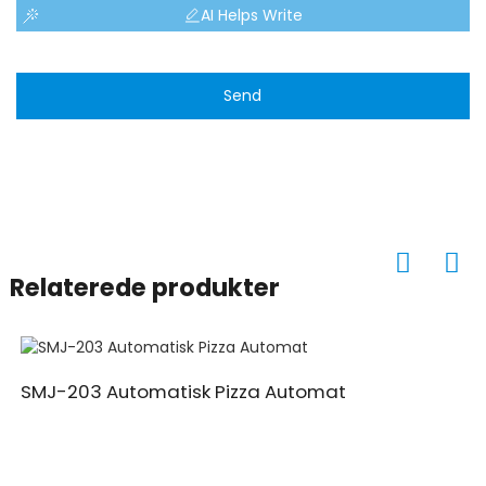
AI Helps Write
Send
Relaterede produkter
SMJ-203 Automatisk Pizza Automat