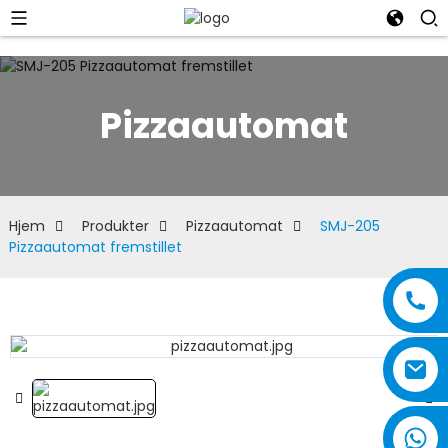
Pizzaautomat
Hjem
Produkter
Pizzaautomat
SMJ-205
Pizzaautomat fremstillet