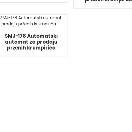
SMJ-178 Automatski
automat za prodaju
prženih krumpirića