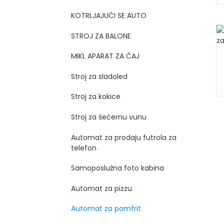
KOTRLJAJUĆI SE AUTO
STROJ ZA BALONE
MIKL APARAT ZA ČAJ
Stroj za sladoled
Stroj za kokice
Stroj za šećernu vunu
Automat za prodaju futrola za
telefon
Samoposlužna foto kabina
Automat za pizzu
Automat za pomfrit