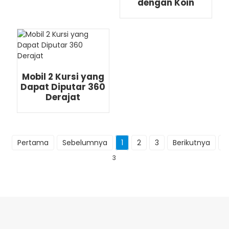
dengan Koin
Mobil 2 Kursi yang
Dapat Diputar 360
Derajat
Pertama
Sebelumnya
1
2
3
Berikutnya
T
3