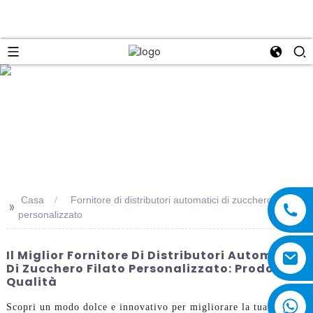
e
Casa
Fornitore di distributori automatici di zucchero filato
>>
personalizzato
Il Miglior Fornitore Di Distributori Automatici
Di Zucchero Filato Personalizzato: Prodotti Di
Qualità
Scopri un modo dolce e innovativo per migliorare la tua