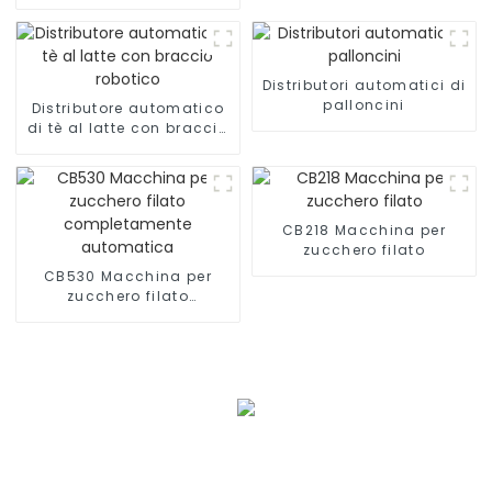
automatiche
Distributori automatici di
palloncini
Distributore automatico
di tè al latte con braccio
robotico
CB218 Macchina per
zucchero filato
CB530 Macchina per
zucchero filato
completamente
automatica