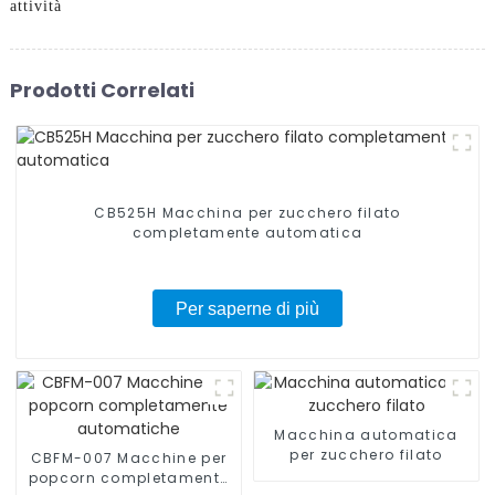
attività
Prodotti Correlati
CB525H Macchina per zucchero filato
completamente automatica
Per saperne di più
Macchina automatica
per zucchero filato
CBFM-007 Macchine per
popcorn completamente