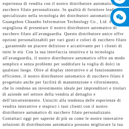
esperienza di vendita con il nostro distributore automatico di
zucchero filato personalizzato. In qualità di fornitore leader
specializzato nella tecnologia dei distributori automatici,
Guangzhou Chuanbo Information Technology Co., Ltd. è
orgogliosa di presentare il nostro distributore automatico di
zucchero filato all'avanguardia. Questo distributore unico offre
opzioni personalizzabili per vari gusti e colori di zucchero filato
, garantendo un piacere delizioso e accattivante per i clienti di
tutte le età. Con la sua interfaccia intuitiva e la tecnologia
all'avanguardia, il nostro distributore automatico offre un modo
semplice e senza problemi per soddisfare la voglia di dolci in
qualsiasi luogo. Oltre al display interattivo e al funzionamento
efficiente, il nostro distributore automatico di zucchero filato è
progettato anche per facilità di manutenzione e rifornimento,
che lo rendono un investimento ideale per imprenditori e titolari
di aziende nel settore della vendita al dettaglio e
dell'intrattenimento. Unisciti alla tendenza delle esperienze di
vendita interattive e stupisci i tuoi clienti con il nostro
distributore automatico di zucchero filato personalizzato.
Contattaci oggi per saperne di più su come le nostre innovative
soluzioni di distribuzione automatica possono migliorare la tua