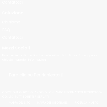
Contattaci
Soluzione
Chi siamo
FAQ
Contattaci
Mezzi Sociali
Non c'è niente di meglio che vedere il risultato finale. E ho appena
chiesto maggiori informazioni.
Fare clic su Per richiesta
COPYRIGHT © 2024 GUANGZHOU CHUANBO INFORMATION TECHNOLOGY
CO., LTD. TUTTI I DIRITTI RISERVATI
MAPPA DEL SITO
MAPPA DEL SITOTRANS
RICERCA IN ALTO