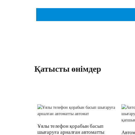
Қатысты өнімдер
Ұялы телефон қорабын басып
шығаруға арналған автоматты
Автом