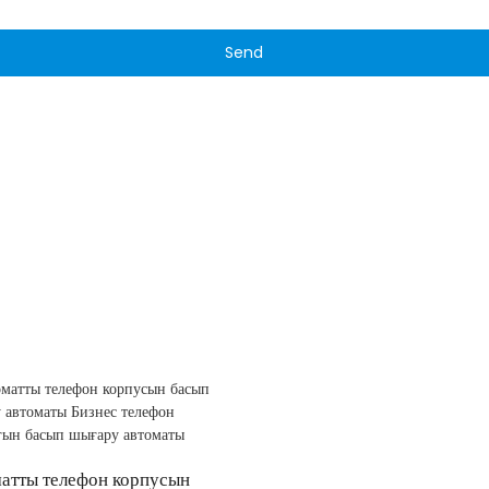
Send
атты телефон корпусын