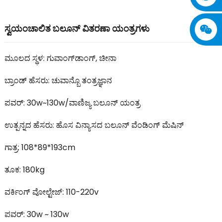
ಸ್ವಯಂಚಾಲಿತ ಬಲೂನ್ ವಿತರಣಾ ಯಂತ್ರಗಳು
ಮೂಲದ ಸ್ಥಳ: ಗುವಾಂಗ್‌ಡಾಂಗ್, ಚೀನಾ
ಬ್ರಾಂಡ್ ಹೆಸರು: ಚುವಾನ್ಬೊ ತಂತ್ರಜ್ಞಾನ
ಪವರ್: 30w~130w/ವಾಣಿಜ್ಯ ಬಲೂನ್ ಯಂತ್ರ
ಉತ್ಪನ್ನದ ಹೆಸರು: ಹೊಸ ವಿನ್ಯಾಸದ ಬಲೂನ್ ವೆಂಡಿಂಗ್ ಮೆಷಿನ್
ಗಾತ್ರ: 108*89*193cm
ತೂಕ: 180kg
ವರ್ಕಿಂಗ್ ವೋಲ್ಟೇಜ್: 110-220v
ಪವರ್: 30w ~ 130w