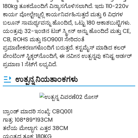
180kg ತೂಕದೊಂದಿಗೆ ವಿನ್ಯಾಸಗೊಳಿಸಲಾಗಿದೆ. ಇದು 110-220v
ಕಾರ್ಯ ವೋಲ್ಟೇಜ್ನಲ್ಲಿ ಕಾರ್ಯನಿರ್ವಹಿಸುತ್ತದೆ ಮತ್ತು 6 ವಿಧಗಳ
ಬಲೂನ್ ಸಾಮರ್ಥ್ಯವನ್ನು ಹೊಂದಿದೆ, ಒಟ್ಟು 180 ಆಕಾಶಬುಟ್ಟಿಗಳು.
ಯಂತ್ರವು 32-ಇಂಚಿನ ಟಚ್ ಸ್ಕ್ರೀನ್ ಅನ್ನು ಹೊಂದಿದೆ ಮತ್ತು CE,
CB, ROHS ಮತ್ತು ISO9001 ಸೇರಿದಂತೆ
ಪ್ರಮಾಣೀಕರಣಗಳೊಂದಿಗೆ ಬರುತ್ತದೆ. ಕಸ್ಟಮೈಸ್ ಮಾಡಿದ ಕಲರ್
ಪೇಂಟಿಂಗ್ ಸ್ಟಿಕ್ಕರ್‌ನೊಂದಿಗೆ, ಈ ನವೀನ ಉತ್ಪನ್ನವು ಕನಿಷ್ಟ ಆರ್ಡರ್
ಪ್ರಮಾಣ 1 ಸೆಟ್‌ಗೆ ಲಭ್ಯವಿದೆ.
ಉತ್ಪನ್ನ ನಿಯತಾಂಕಗಳು
ಬ್ರಾಂಡ್ ಮಾದರಿ ಸಂಖ್ಯೆ: CBQ001
ಗಾತ್ರ: 108*89*193CM
ತಲೆಯ ಮೇಲ್ಭಾಗ: ಎತ್ತರ 38CM
ಯಂತ್ರದ ತೂಕ: 180KG