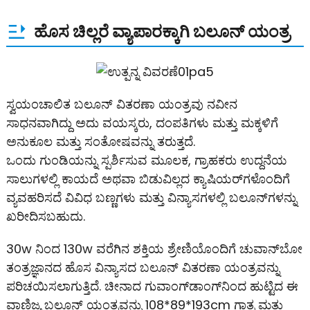
ಹೊಸ ಚಿಲ್ಲರೆ ವ್ಯಾಪಾರಕ್ಕಾಗಿ ಬಲೂನ್ ಯಂತ್ರ
ಸ್ವಯಂಚಾಲಿತ ಬಲೂನ್ ವಿತರಣಾ ಯಂತ್ರವು ನವೀನ
ಸಾಧನವಾಗಿದ್ದು ಅದು ವಯಸ್ಕರು, ದಂಪತಿಗಳು ಮತ್ತು ಮಕ್ಕಳಿಗೆ
ಅನುಕೂಲ ಮತ್ತು ಸಂತೋಷವನ್ನು ತರುತ್ತದೆ.
ಒಂದು ಗುಂಡಿಯನ್ನು ಸ್ಪರ್ಶಿಸುವ ಮೂಲಕ, ಗ್ರಾಹಕರು ಉದ್ದನೆಯ
ಸಾಲುಗಳಲ್ಲಿ ಕಾಯದೆ ಅಥವಾ ಬಿಡುವಿಲ್ಲದ ಕ್ಯಾಷಿಯರ್‌ಗಳೊಂದಿಗೆ
ವ್ಯವಹರಿಸದೆ ವಿವಿಧ ಬಣ್ಣಗಳು ಮತ್ತು ವಿನ್ಯಾಸಗಳಲ್ಲಿ ಬಲೂನ್‌ಗಳನ್ನು
ಖರೀದಿಸಬಹುದು.
30w ನಿಂದ 130w ವರೆಗಿನ ಶಕ್ತಿಯ ಶ್ರೇಣಿಯೊಂದಿಗೆ ಚುವಾನ್‌ಬೋ
ತಂತ್ರಜ್ಞಾನದ ಹೊಸ ವಿನ್ಯಾಸದ ಬಲೂನ್ ವಿತರಣಾ ಯಂತ್ರವನ್ನು
ಪರಿಚಯಿಸಲಾಗುತ್ತಿದೆ. ಚೀನಾದ ಗುವಾಂಗ್‌ಡಾಂಗ್‌ನಿಂದ ಹುಟ್ಟಿದ ಈ
ವಾಣಿಜ್ಯ ಬಲೂನ್ ಯಂತ್ರವನ್ನು 108*89*193cm ಗಾತ್ರ ಮತ್ತು