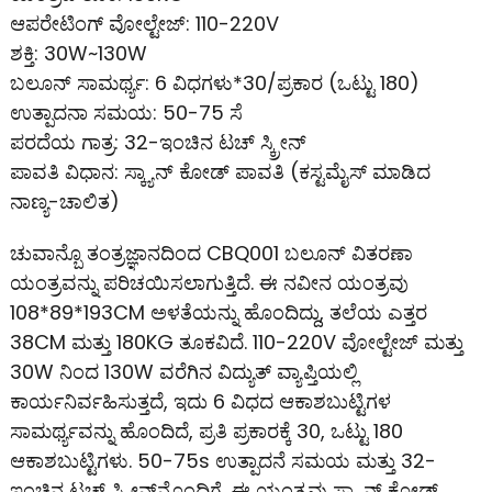
ಆಪರೇಟಿಂಗ್ ವೋಲ್ಟೇಜ್: 110-220V
ಶಕ್ತಿ: 30W~130W
ಬಲೂನ್ ಸಾಮರ್ಥ್ಯ: 6 ವಿಧಗಳು*30/ಪ್ರಕಾರ (ಒಟ್ಟು 180)
ಉತ್ಪಾದನಾ ಸಮಯ: 50-75 ಸೆ
ಪರದೆಯ ಗಾತ್ರ: 32-ಇಂಚಿನ ಟಚ್ ಸ್ಕ್ರೀನ್
ಪಾವತಿ ವಿಧಾನ: ಸ್ಕ್ಯಾನ್ ಕೋಡ್ ಪಾವತಿ (ಕಸ್ಟಮೈಸ್ ಮಾಡಿದ
ನಾಣ್ಯ-ಚಾಲಿತ)
ಚುವಾನ್ಬೊ ತಂತ್ರಜ್ಞಾನದಿಂದ CBQ001 ಬಲೂನ್ ವಿತರಣಾ
ಯಂತ್ರವನ್ನು ಪರಿಚಯಿಸಲಾಗುತ್ತಿದೆ. ಈ ನವೀನ ಯಂತ್ರವು
108*89*193CM ಅಳತೆಯನ್ನು ಹೊಂದಿದ್ದು, ತಲೆಯ ಎತ್ತರ
38CM ಮತ್ತು 180KG ತೂಕವಿದೆ. 110-220V ವೋಲ್ಟೇಜ್ ಮತ್ತು
30W ನಿಂದ 130W ವರೆಗಿನ ವಿದ್ಯುತ್ ವ್ಯಾಪ್ತಿಯಲ್ಲಿ
ಕಾರ್ಯನಿರ್ವಹಿಸುತ್ತದೆ, ಇದು 6 ವಿಧದ ಆಕಾಶಬುಟ್ಟಿಗಳ
ಸಾಮರ್ಥ್ಯವನ್ನು ಹೊಂದಿದೆ, ಪ್ರತಿ ಪ್ರಕಾರಕ್ಕೆ 30, ಒಟ್ಟು 180
ಆಕಾಶಬುಟ್ಟಿಗಳು. 50-75s ಉತ್ಪಾದನೆ ಸಮಯ ಮತ್ತು 32-
ಇಂಚಿನ ಟಚ್ ಸ್ಕ್ರೀನ್‌ನೊಂದಿಗೆ, ಈ ಯಂತ್ರವು ಸ್ಕ್ಯಾನ್ ಕೋಡ್