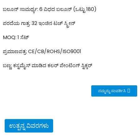
ಬಲೂನ್ ಸಾಮರ್ಥ್ಯ: 6 ವಿಧದ ಬಲೂನ್ (ಒಟ್ಟು 180)
ಪರದೆಯ ಗಾತ್ರ: 32 ಇಂಚಿನ ಟಚ್ ಸ್ಕ್ರೀನ್
MOQ: 1 ಸೆಟ್
ಪ್ರಮಾಣಪತ್ರ: CE/CB/ROHS/ISO9001
ಬಣ್ಣ: ಕಸ್ಟಮೈಸ್ ಮಾಡಿದ ಕಲರ್ ಪೇಂಟಿಂಗ್ ಸ್ಟಿಕ್ಕರ್
ನಮ್ಮನ್ನು ಸಂಪರ್ಕಿಸಿ
ಉತ್ಪನ್ನ ವಿವರಗಳು