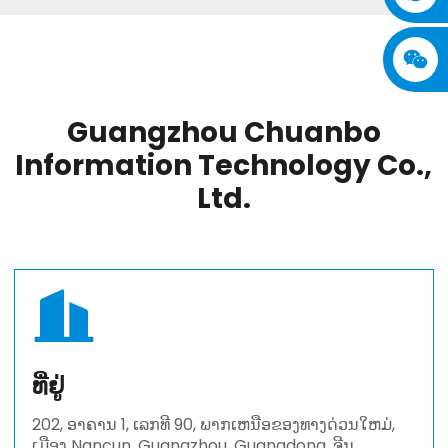
Guangzhou Chuanbo
Information Technology Co.,
Ltd.
ທີ່ຢູ່
202, ອາຄານ 1, ເລກທີ 90, ພາກເຫນືອຂອງທາງດ່ວນໃຫມ່,
ເມືອງ Nancun, Guangzhou, Guangdong, ຈີນ