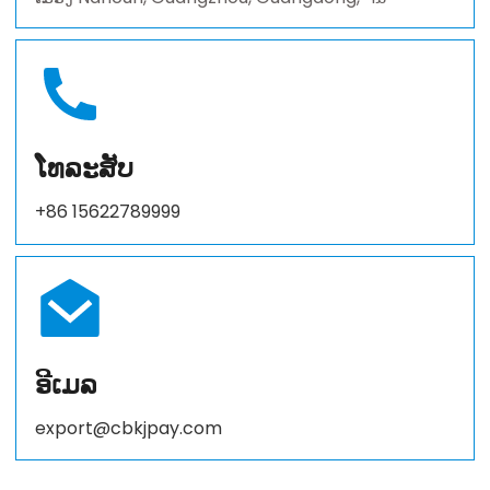
ໂທລະສັບ
+86 15622789999
ອີເມລ
export@cbkjpay.com