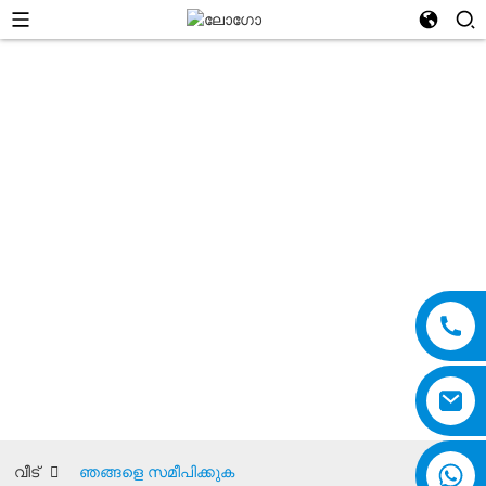
ഞങ്ങളെ സമീപിക്കുക
വീട്
ഞങ്ങളെ സമീപിക്കുക