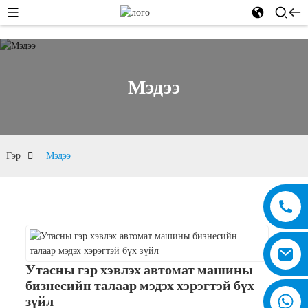
Мэдээ
Гэр
Мэдээ
Утасны гэр хэвлэх автомат машины
бизнесийн талаар мэдэх хэрэгтэй бүх
зүйл