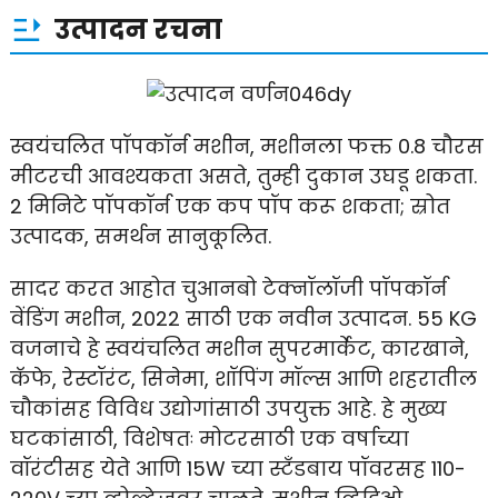
उत्पादन रचना
स्वयंचलित पॉपकॉर्न मशीन, मशीनला फक्त 0.8 चौरस
मीटरची आवश्यकता असते, तुम्ही दुकान उघडू शकता.
2 मिनिटे पॉपकॉर्न एक कप पॉप करू शकता; स्रोत
उत्पादक, समर्थन सानुकूलित.
सादर करत आहोत चुआनबो टेक्नॉलॉजी पॉपकॉर्न
वेंडिंग मशीन, 2022 साठी एक नवीन उत्पादन. 55 KG
वजनाचे हे स्वयंचलित मशीन सुपरमार्केट, कारखाने,
कॅफे, रेस्टॉरंट, सिनेमा, शॉपिंग मॉल्स आणि शहरातील
चौकांसह विविध उद्योगांसाठी उपयुक्त आहे. हे मुख्य
घटकांसाठी, विशेषतः मोटरसाठी एक वर्षाच्या
वॉरंटीसह येते आणि 15W च्या स्टँडबाय पॉवरसह 110-