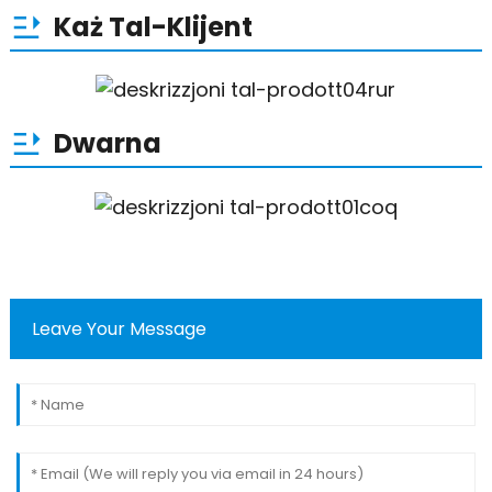
Każ Tal-Klijent
Dwarna
Leave Your Message