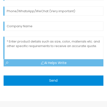
AI Helps Write
Send