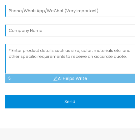
AI Helps Write
Send