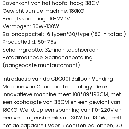
Bovenkant van het hoofd: hoog 38CM
Gewicht van de machine: 180KG
Bedrijfsspanning: 110-220V
Vermogen: 30W~130W
Balloncapaciteit: 6 typen*30/type (180 in totaal)
Productietijd: 50-75s
Schermgrootte: 32-inch touchscreen
Betaalmethode: Scancodebetaling
(aangepaste muntautomaat)
Introductie van de CBQ001 Balloon Vending
Machine van Chuanbo Technology. Deze
innovatieve machine meet 108*89*193CM, met
een kophoogte van 38CM en een gewicht van
180KG. Werkt op een spanning van 110-220V en
een vermogensbereik van 30W tot 130W, heeft
het de capaciteit voor 6 soorten ballonnen, 30