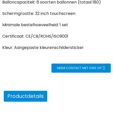
Balloncapaciteit: 6 soorten ballonnen (totaal 180)
Schermgrootte: 32 inch touchscreen
Minimale bestelhoeveelheid: 1 set
Certificaat: CE/CB/ROHS/ISO9001
Kleur: Aangepaste kleurenschildersticker
NEEM CONTACT MET ONS OP
Productdetails