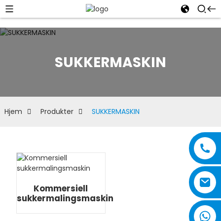
SUKKERMASKIN
Hjem
Produkter
SUKKERMASKIN
Kommersiell
sukkermalingsmaskin