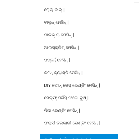
ରୋଲ୍ କାର୍ |
ବାଲୁନ୍ ମେସିନ୍ |
ମାଇକ୍ ଚା ମେସିନ୍ |
ଆଇସ୍କ୍ରିମ୍ ମେସିନ୍ |
ପପ୍କର୍ନ୍ ମେସିନ୍ |
କଟନ୍ କ୍ୟାଣ୍ଡି ମେସିନ୍ |
DIY ଫୋନ୍ କେସ୍ ଭେଣ୍ଡିଂ ମେସିନ୍ |
ସେଲ୍ଫ୍ ସର୍ଭିସ୍ ଫଟୋ ବୁଥ୍ |
ପିଜା ଭେଣ୍ଡିଂ ମେସିନ୍ |
ଫରାସୀ ତରକାରୀ ଭେଣ୍ଡିଂ ମେସିନ୍ |