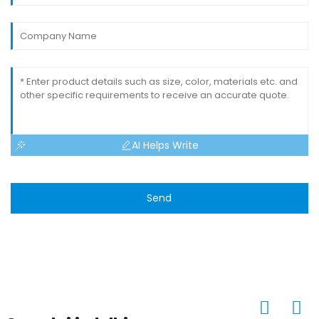
AI Helps Write
Send