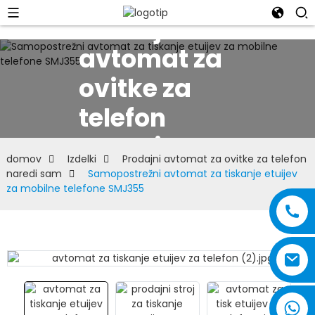
Prodajni
avtomat za
ovitke za
telefon
naredi sam
domov
Izdelki
Prodajni avtomat za ovitke za telefon
naredi sam
Samopostrežni avtomat za tiskanje etuijev
za mobilne telefone SMJ355