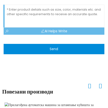
AI Helps Write
Send
Повезани производи