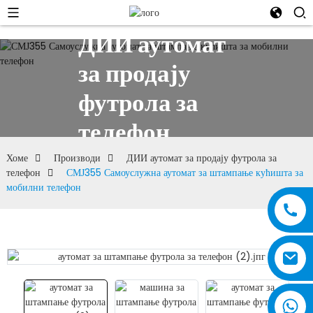
ДИИ аутомат
за продају
футрола за
телефон
Хоме
Производи
ДИИ аутомат за продају футрола за
телефон
СМЈ355 Самоуслужна аутомат за штампање кућишта за
мобилни телефон