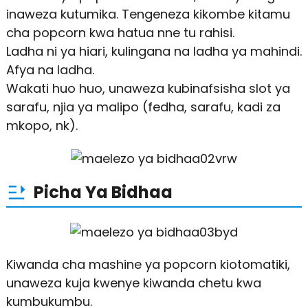
inaweza kutumika. Tengeneza kikombe kitamu
cha popcorn kwa hatua nne tu rahisi.
Ladha ni ya hiari, kulingana na ladha ya mahindi.
Afya na ladha.
Wakati huo huo, unaweza kubinafsisha slot ya
sarafu, njia ya malipo (fedha, sarafu, kadi za
mkopo, nk).
Picha Ya Bidhaa
Kiwanda cha mashine ya popcorn kiotomatiki,
unaweza kuja kwenye kiwanda chetu kwa
kumbukumbu.