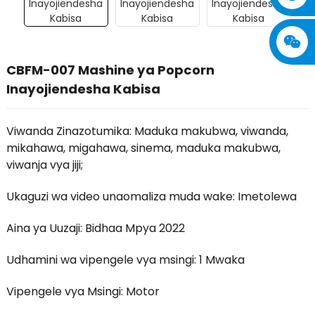
CBFM-007 Mashine ya Popcorn
Inayojiendesha Kabisa
Viwanda Zinazotumika: Maduka makubwa, viwanda,
mikahawa, migahawa, sinema, maduka makubwa,
viwanja vya jiji;
Ukaguzi wa video unaomaliza muda wake: Imetolewa
Aina ya Uuzaji: Bidhaa Mpya 2022
Udhamini wa vipengele vya msingi: 1 Mwaka
Vipengele vya Msingi: Motor