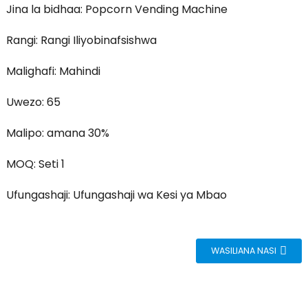
Jina la bidhaa: Popcorn Vending Machine
Rangi: Rangi Iliyobinafsishwa
Malighafi: Mahindi
Uwezo: 65
Malipo: amana 30%
MOQ: Seti 1
Ufungashaji: Ufungashaji wa Kesi ya Mbao
WASILIANA NASI