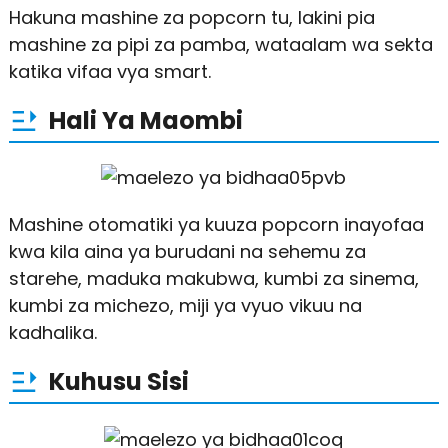
Hakuna mashine za popcorn tu, lakini pia
mashine za pipi za pamba, wataalam wa sekta
katika vifaa vya smart.
Hali Ya Maombi
Mashine otomatiki ya kuuza popcorn inayofaa
kwa kila aina ya burudani na sehemu za
starehe, maduka makubwa, kumbi za sinema,
kumbi za michezo, miji ya vyuo vikuu na
kadhalika.
Kuhusu Sisi