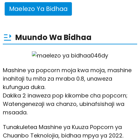
Maelezo Ya Bidhaa
Muundo Wa Bidhaa
Mashine ya popcorn moja kwa moja, mashine
inahitaji tu mita za mraba 0.8, unaweza
kufungua duka.
Dakika 2 inaweza pop kikombe cha popcorn;
Watengenezaji wa chanzo, ubinafsishaji wa
msaada.
Tunakuletea Mashine ya Kuuza Popcorn ya
Chuanbo Teknolojia, bidhaa mpya ya 2022.