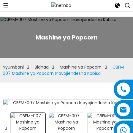
Mashine ya Popcorn
Nyumbani
Bidhaa
Mashine ya Popcorn
CBFM-
007 Mashine ya Popcorn Inayojiendesha Kabisa