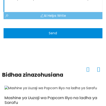
AI Helps Write
Send
Bidhaa zinazohusiana
Mashine ya Uuzaji wa Popcorn Iliyo na ladha ya
Sarafu