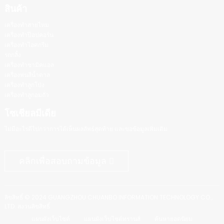
สินค้า
เครื่องทำสายไหม
เครื่องทำป๊อปคอร์น
เครื่องทำไอศกรีม
รถกลิ้ง
เครื่องทำชามิคแอล
เครื่องพ่นสีน้ำตาล
เครื่องทำลูกโป่ง
เครื่องทำลูกอมถั่ว
โซเชียลมีเดีย
ไม่มีอะไรดีไปกว่าการได้เห็นผลลัพธ์สุดท้าย และขอข้อมูลเพิ่มเติม
คลิกเพื่อสอบถามข้อมูล
ลิขสิทธิ์ © 2024 GUANGZHOU CHUANBO INFORMATION TECHNOLOGY CO.,
LTD. สงวนลิขสิทธิ์
แผนผังเว็บไซต์
แผนผังเว็บไซต์ทรานส์
ค้นหายอดนิยม