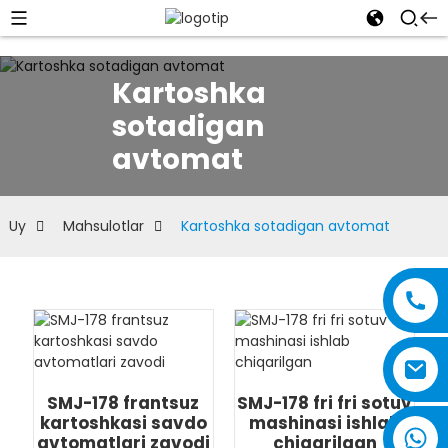
Kartoshka
sotadigan
avtomat
Uy
Mahsulotlar
Kartoshka sotadigan avtomat
SMJ-178 frantsuz
SMJ-178 fri fri sotuv
kartoshkasi savdo
mashinasi ishlab
avtomatlari zavodi
chiqarilgan