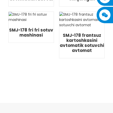
SMJ-178 fri fri sotuv
mashinasi
SMJ-178 frantsuz
kartoshkasini
avtomatik sotuvchi
avtomat