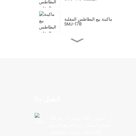
ماكينة بيع البطاطس المقلية
SMJ-178
مصنع آلات بيع البيتزا SMJ-
203
ماكينة بيع البيتزا الأوتوماتيكية
بالكامل SMJ-205
ماكينة بيع البيتزا SMJ-205
اتصل بنا
المصنعة
العنوان: 202، المبنى 1، رقم 90،
ماكينة بيع البطاطس المقلية
القسم الشمالي من الطريق السريع
الأوتوماتيكية SMJ-178
الجديد، بلدة نانكون، قوانغتشو،