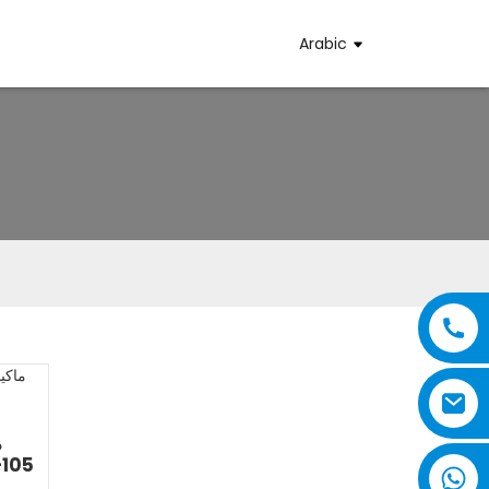
Arabic
م
الأوتوماتيكي