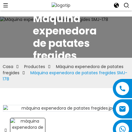
Màquina
expenedora
de patates
fregides
Casa
Productes
Màquina expenedora de patates
fregides
Màquina expenedora de patates fregides SMJ-
178