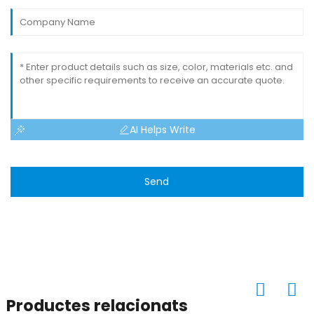
AI Helps Write
Send
Productes relacionats