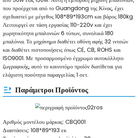
που προέρχεται από το Guangdong της Κίνας, έχει
σχεδιαστεί με μέγεθος 108*89*193cm και βάρος 180kg.
Λειτουργεί σε τάση εργασίας 110-220v και έχει
χωρητικότητα μπαλονιών 6 τύπων, συνολικά 180
μπαλόνια. Το μηχάνημα διαθέτει οθόνη αφής 32 ιντσών
και διαθέτει πιστοποιήσεις όπως CE, CB, ROHS και
ISO9001. Με προσαρμοσμένο έγχρωμο αυτοκόλλητο
ζωγραφικής, αυτό το καινοτόμο προϊόν διατίθεται για
ελάχιστη ποσότητα παραγγελίας 1 σετ.
Παράμετροι Προϊόντος
Αριθμός μοντέλου μάρκας: CBQ001
Διαστάσεις: 108*89*193 εκ