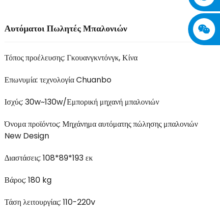
Αυτόματοι Πωλητές Μπαλονιών
Τόπος προέλευσης: Γκουανγκντόνγκ, Κίνα
Επωνυμία: τεχνολογία Chuanbo
Ισχύς: 30w~130w/Εμπορική μηχανή μπαλονιών
Όνομα προϊόντος: Μηχάνημα αυτόματης πώλησης μπαλονιών
New Design
Διαστάσεις: 108*89*193 εκ
Βάρος: 180 kg
Τάση λειτουργίας: 110-220v