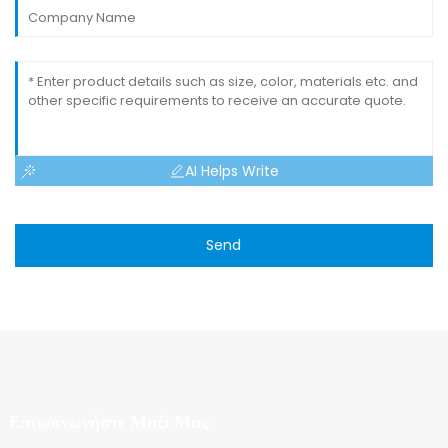
AI Helps Write
Send
Επικοινωνήστε Μαζί Μας