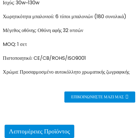
Ισχύς: 30w~130w
Χωρητικότητα μπαλονιού: 6 τύποι μπαλονιών (180 συνολικά)
Μέγεθος οθόνης: Οθόνη αφής 32 ιντσών
MOQ: 1 σετ
Πιστοποιητικό: CE/CB/ROHS/ISO9001
Χρώμα: Προσαρμοσμένο αυτοκόλλητο χρωματικής ζωγραφικής
ΕΠΙΚΟΙΝΩΝΉΣΤΕ ΜΑΖΊ ΜΑΣ
Λεπτομέρειες Προϊόντος