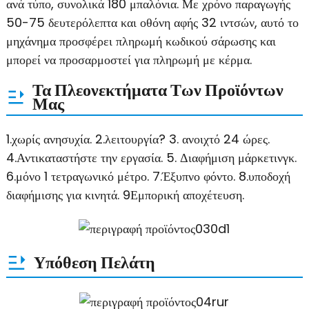
ανά τύπο, συνολικά 180 μπαλόνια. Με χρόνο παραγωγής
50-75 δευτερόλεπτα και οθόνη αφής 32 ιντσών, αυτό το
μηχάνημα προσφέρει πληρωμή κωδικού σάρωσης και
μπορεί να προσαρμοστεί για πληρωμή με κέρμα.
Τα Πλεονεκτήματα Των Προϊόντων
Μας
1.χωρίς ανησυχία. 2.λειτουργία? 3. ανοιχτό 24 ώρες.
4.Αντικαταστήστε την εργασία. 5. Διαφήμιση μάρκετινγκ.
6.μόνο 1 τετραγωνικό μέτρο. 7.Έξυπνο φόντο. 8.υποδοχή
διαφήμισης για κινητά. 9Εμπορική αποχέτευση.
Υπόθεση Πελάτη