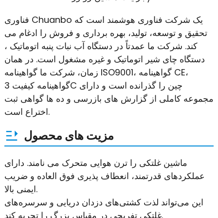
فناوری Chuanbo یک شرکت فناوری هوشمند است که
تحقیق و توسعه، تولید، بهره برداری و فروش را ادغام می
کند. شرکت ما عمدتاً در دستگاه آب نبات پنبه اتوماتیک ،
دستگاه چای شیر اتوماتیک و غیره مشغول است. در همان
زمان، شرکت ما گواهینامه ISO9001، گواهینامه CE،
گواهینامه کیفیت 3C چین را گذرانده است و دارای
مجموعه کاملی از گزارش های بازرسی و ده ها گواهی ثبت
اختراع است.
مزیت های محصول
ماشین غلتکی را ترن هوایی متحرک می نامند. دارای
عملکردهای قدرتمند، انعطاف پذیری فوق العاده و ضریب
ایمنی بالا.
این می‌تواند لذت کشتی‌های دزدان دریایی و سرسره‌های
غلتکی تفریحی در مقیاس بزرگ را تجربه کند.