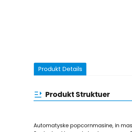
Produkt Details
Produkt Struktuer
Automatyske popcornmasine, in masine