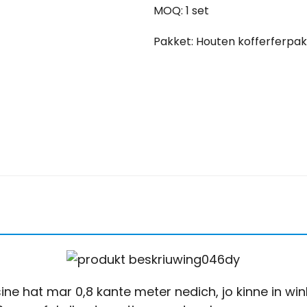
MOQ: 1 set
Pakket: Houten kofferferpak
 hat mar 0,8 kante meter nedich, jo kinne in wink