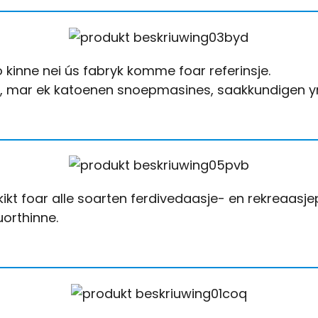
kinne nei ús fabryk komme foar referinsje.
s, mar ek katoenen snoepmasines, saakkundigen yn
 foar alle soarten ferdivedaasje- en rekreaasjep
uorthinne.