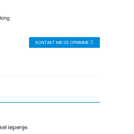
king
KONTAKT MEI ÚS OPNIMME
el iepenje.