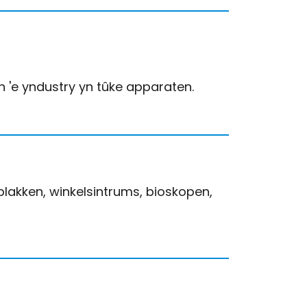
 'e yndustry yn tûke apparaten.
lakken, winkelsintrums, bioskopen,