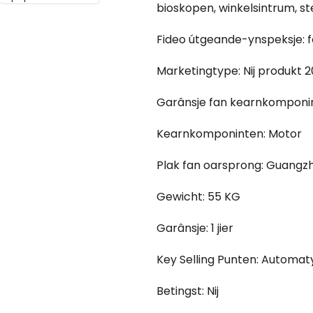
bioskopen, winkelsintrum, st
Fideo útgeande-ynspeksje: f
Marketingtype: Nij produkt 
Garânsje fan kearnkomponint
Kearnkomponinten: Motor
Plak fan oarsprong: Guangz
Gewicht: 55 KG
Garânsje: 1 jier
Key Selling Punten: Automat
Betingst: Nij