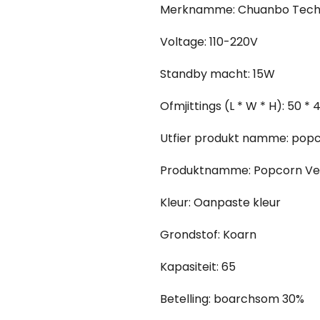
Merknamme: Chuanbo Tech
Voltage: 110-220V
Standby macht: 15W
Ofmjittings (L * W * H): 50 * 
Utfier produkt namme: pop
Produktnamme: Popcorn Ve
Kleur: Oanpaste kleur
Grondstof: Koarn
Kapasiteit: 65
Betelling: boarchsom 30%