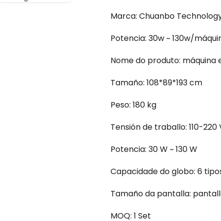
Marca: Chuanbo Technolog
Potencia: 30w ~ 130w/máqui
Nome do produto: máquina 
Tamaño: 108*89*193 cm
Peso: 180 kg
Tensión de traballo: 110-220 
Potencia: 30 W ~ 130 W
Capacidade do globo: 6 tipos
Tamaño da pantalla: pantall
MOQ: 1 Set