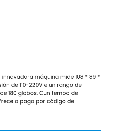
innovadora máquina mide 108 * 89 *
sión de 110-220V e un rango de
l de 180 globos. Cun tempo de
ofrece o pago por código de