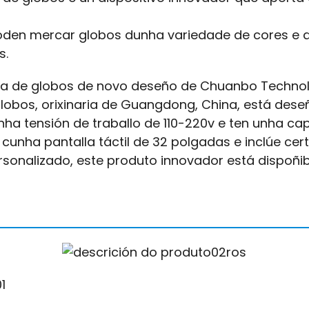
poden mercar globos dunha variedade de cores e 
s.
 de globos de novo deseño de Chuanbo Technolo
globos, orixinaria de Guangdong, China, está dese
nha tensión de traballo de 110-220v e ten unha ca
cunha pantalla táctil de 32 polgadas e inclúe cert
rsonalizado, este produto innovador está dispoñi
1