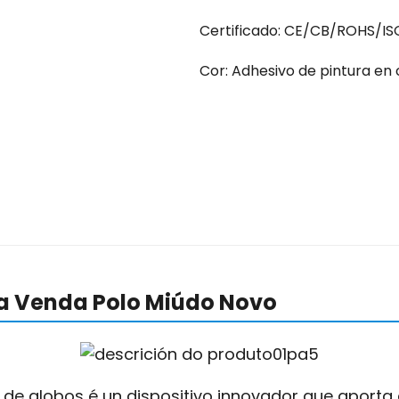
Certificado: CE/CB/ROHS/IS
Cor: Adhesivo de pintura en
a Venda Polo Miúdo Novo
e globos é un dispositivo innovador que aporta 