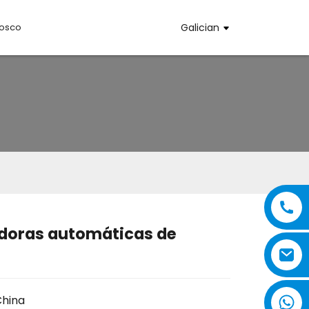
osco
Galician
doras automáticas de
..
..
China