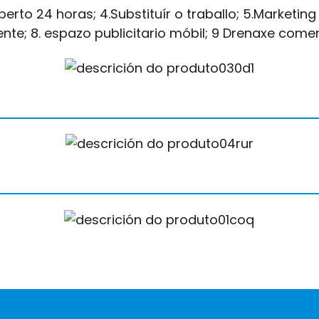
erto 24 horas; 4.Substituír o traballo; 5.Marketing 
ente; 8. espazo publicitario móbil; 9 Drenaxe comer