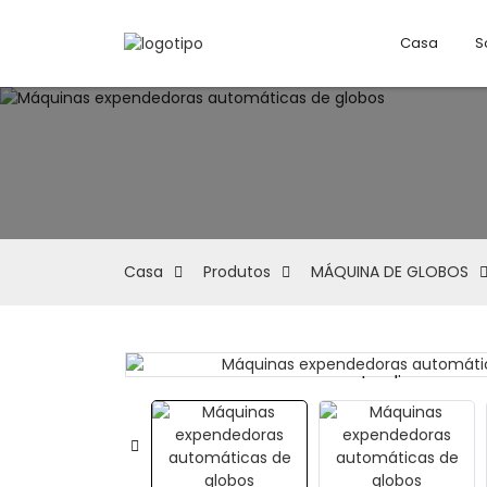
Casa
S
Casa
Produtos
MÁQUINA DE GLOBOS
Loading...
Loading...