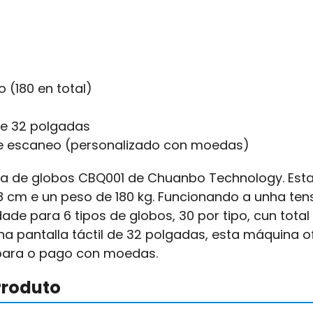
 (180 en total)
de 32 polgadas
e escaneo (personalizado con moedas)
 de globos CBQ001 de Chuanbo Technology. Esta 
8 cm e un peso de 180 kg. Funcionando a unha ten
de para 6 tipos de globos, 30 por tipo, cun tota
a pantalla táctil de 32 polgadas, esta máquina 
r para o pago con moedas.
Produto