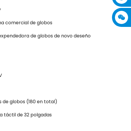
y
na comercial de globos
expendedora de globos de novo deseño
V
 de globos (180 en total)
a táctil de 32 polgadas