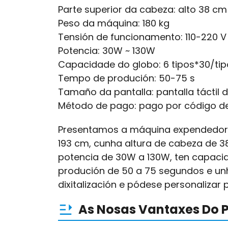
Parte superior da cabeza: alto 38 cm
Peso da máquina: 180 kg
Tensión de funcionamento: 110-220 V
Potencia: 30W ~ 130W
Capacidade do globo: 6 tipos*30/tipo
Tempo de produción: 50-75 s
Tamaño da pantalla: pantalla táctil 
Método de pago: pago por código d
Presentamos a máquina expendedora
193 cm, cunha altura de cabeza de 3
potencia de 30W a 130W, ten capacida
produción de 50 a 75 segundos e unh
dixitalización e pódese personaliza
As Nosas Vantaxes Do 