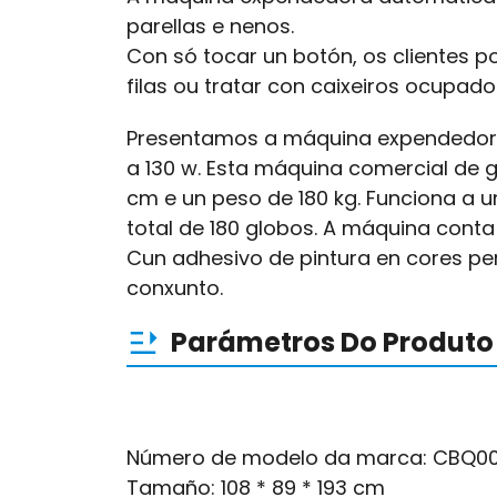
parellas e nenos.
Con só tocar un botón, os clientes 
filas ou tratar con caixeiros ocupado
Presentamos a máquina expendedora
a 130 w. Esta máquina comercial de 
cm e un peso de 180 kg. Funciona a u
total de 180 globos. A máquina conta 
Cun adhesivo de pintura en cores pe
conxunto.
Parámetros Do Produto
Número de modelo da marca: CBQ00
Tamaño: 108 * 89 * 193 cm