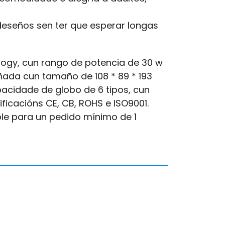
deseños sen ter que esperar longas
gy, cun rango de potencia de 30 w
ñada cun tamaño de 108 * 89 * 193
pacidade de globo de 6 tipos, cun
ificacións CE, CB, ROHS e ISO9001.
ble para un pedido mínimo de 1