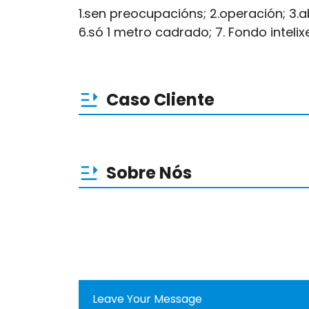
1.sen preocupacións; 2.operación; 3.ab
6.só 1 metro cadrado; 7. Fondo intelix
Caso Cliente
Sobre Nós
Leave Your Message