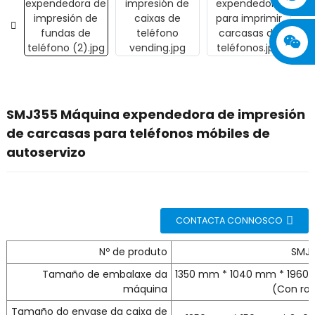
SMJ355 Máquina expendedora de impresión
de carcasas para teléfonos móbiles de
autoservizo
CONTACTA CONNOSCO
Nº de produto
SMJ-
Tamaño de embalaxe da
1350 mm * 1040 mm * 196
máquina
(Con ro
Tamaño do envase da caixa de