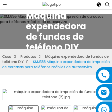
Máquina
expendedora
de fundas de
teléfono DIY
Casa
Produtos
Máquina expendedora de fundas de
teléfono DIY
SMJ355 Máquina expendedora de impresión
de carcasas para teléfonos móbiles de autoservizo