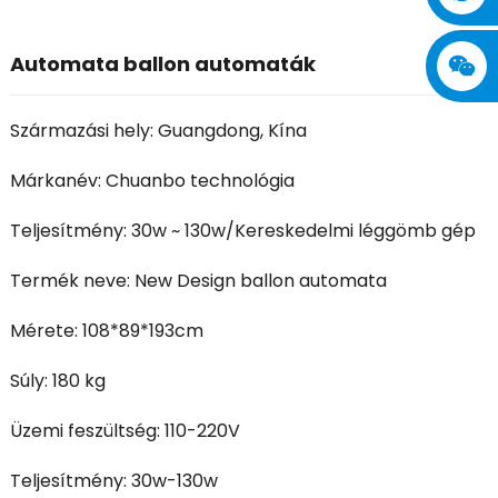
Automata ballon automaták
Származási hely: Guangdong, Kína
Márkanév: Chuanbo technológia
Teljesítmény: 30w ~ 130w/Kereskedelmi léggömb gép
Termék neve: New Design ballon automata
Mérete: 108*89*193cm
Súly: 180 kg
Üzemi feszültség: 110-220V
Teljesítmény: 30w-130w