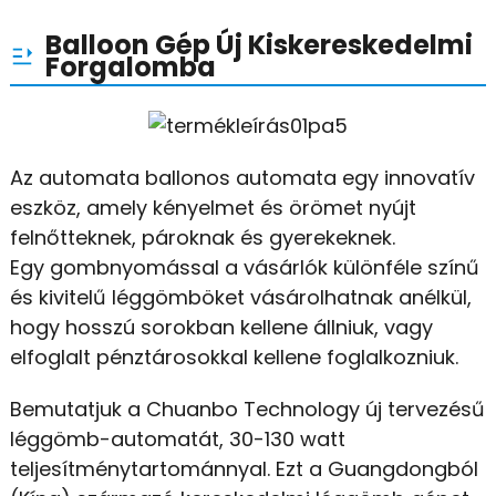
Balloon Gép Új Kiskereskedelmi
Forgalomba
Az automata ballonos automata egy innovatív
eszköz, amely kényelmet és örömet nyújt
felnőtteknek, pároknak és gyerekeknek.
Egy gombnyomással a vásárlók különféle színű
és kivitelű léggömböket vásárolhatnak anélkül,
hogy hosszú sorokban kellene állniuk, vagy
elfoglalt pénztárosokkal kellene foglalkozniuk.
Bemutatjuk a Chuanbo Technology új tervezésű
léggömb-automatát, 30-130 watt
teljesítménytartománnyal. Ezt a Guangdongból