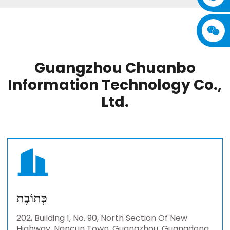
Guangzhou Chuanbo
Information Technology Co.,
Ltd.
כְּתוֹבֶת
202, Building 1, No. 90, North Section Of New
Highway, Nancun Town, Guangzhou, Guangdong,