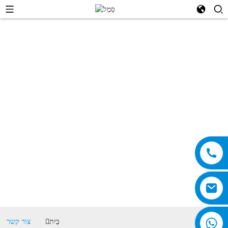
צור קשר
בַּיִת
צור קשר