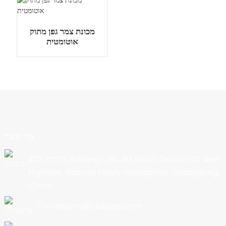
מכונת צמר גפן מתוק
אוטומטית
צור קשר
כתובת: 202, Building 1, No. 90, North Section Of New
Highway, Nancun Town, Guangzhou, Guangdong,
China
דוא"ל:export@cbkjpay.com