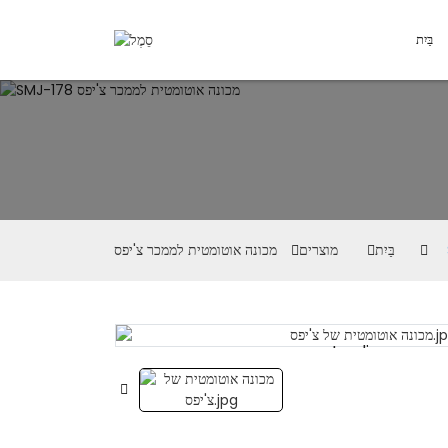
בַּיִת
בַּיִת
מוצרים
מכונה אוטומטית לממכר צ'יפס
Loading...
Loading...