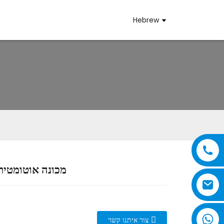
Hebrew
SMJ-178 מכונה אוטו
צור איתנו קשר