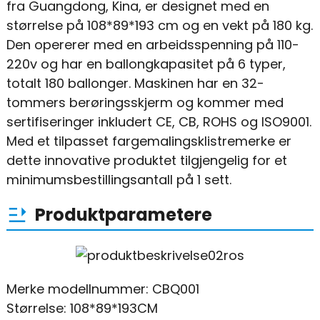
fra Guangdong, Kina, er designet med en
størrelse på 108*89*193 cm og en vekt på 180 kg.
Den opererer med en arbeidsspenning på 110-
220v og har en ballongkapasitet på 6 typer,
totalt 180 ballonger. Maskinen har en 32-
tommers berøringsskjerm og kommer med
sertifiseringer inkludert CE, CB, ROHS og ISO9001.
Med et tilpasset fargemalingsklistremerke er
dette innovative produktet tilgjengelig for et
minimumsbestillingsantall på 1 sett.
Produktparametere
Merke modellnummer: CBQ001
Størrelse: 108*89*193CM