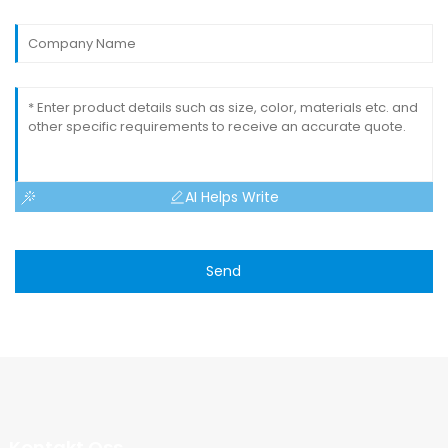
AI Helps Write
Send
Kontakt Oss