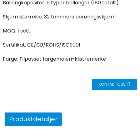
Ballongkapasitet: 6 typer ballonger (180 totalt)
Skjermstørrelse: 32 tommers berøringsskjerm
MOQ: 1 sett
Sertifikat: CE/CB/ROHS/ISO9001
Farge: Tilpasset fargemaleri-klistremerke
KONTAKT OSS
Produktdetaljer