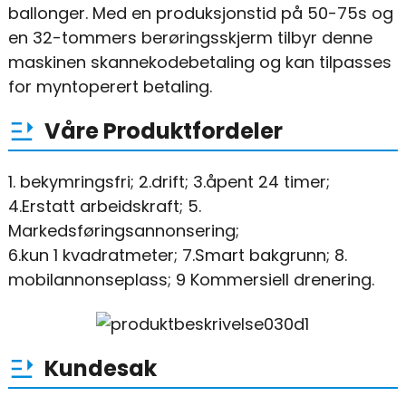
ballonger. Med en produksjonstid på 50-75s og
en 32-tommers berøringsskjerm tilbyr denne
maskinen skannekodebetaling og kan tilpasses
for myntoperert betaling.
Våre Produktfordeler
1. bekymringsfri; 2.drift; 3.åpent 24 timer;
4.Erstatt arbeidskraft; 5.
Markedsføringsannonsering;
6.kun 1 kvadratmeter; 7.Smart bakgrunn; 8.
mobilannonseplass; 9 Kommersiell drenering.
Kundesak