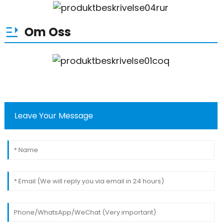
Om Oss
Leave Your Message