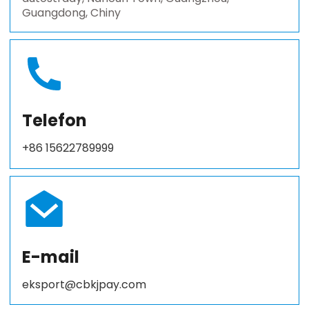
Guangdong, Chiny
Telefon
+86 15622789999
E-mail
eksport@cbkjpay.com