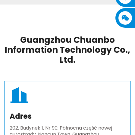
Guangzhou Chuanbo
Information Technology Co.,
Ltd.
Adres
202, Budynek 1, Nr 90, Północna część nowej
autostrady, Nancun Town, Guangzhou,