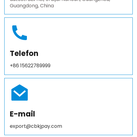
Guangdong, China
Telefon
+86 15622789999
E-mail
export@cbkjpay.com