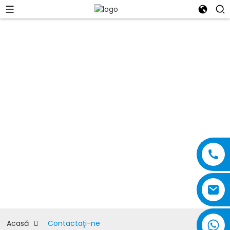
Contactaţi-ne
Acasă
Contactaţi-ne