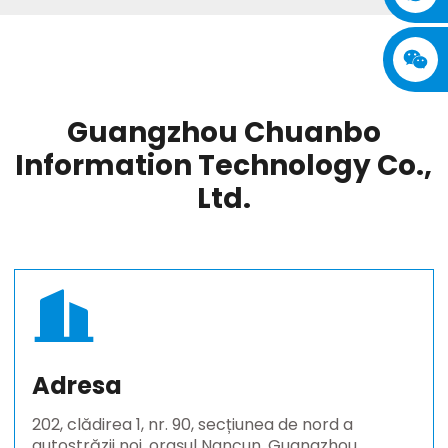
Guangzhou Chuanbo
Information Technology Co.,
Ltd.
Adresa
202, clădirea 1, nr. 90, secțiunea de nord a
autostrăzii noi, orașul Nancun, Guangzhou,