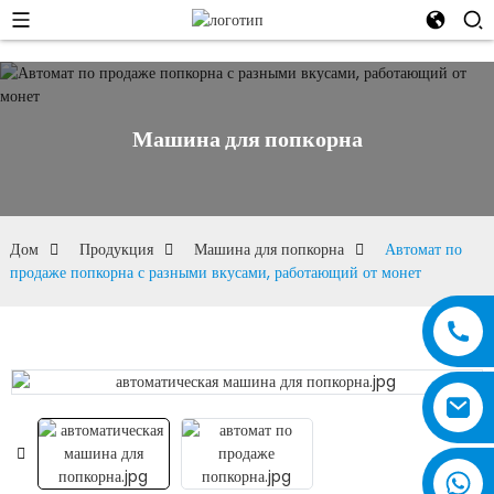
Машина для попкорна
Дом
Продукция
Машина для попкорна
Автомат по
продаже попкорна с разными вкусами, работающий от монет