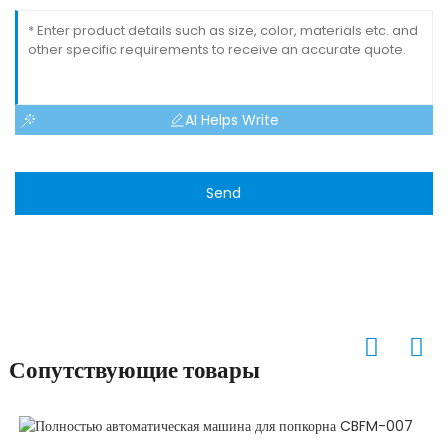
AI Helps Write
Send
Сопутствующие товары