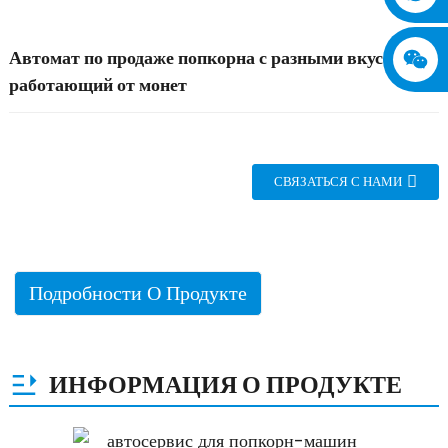
Автомат по продаже попкорна с разными вкусами,
работающий от монет
СВЯЗАТЬСЯ С НАМИ
Подробности О Продукте
ИНФОРМАЦИЯ О ПРОДУКТЕ