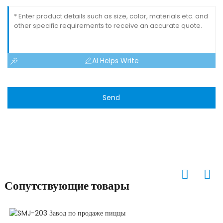
AI Helps Write
Send
Сопутствующие товары