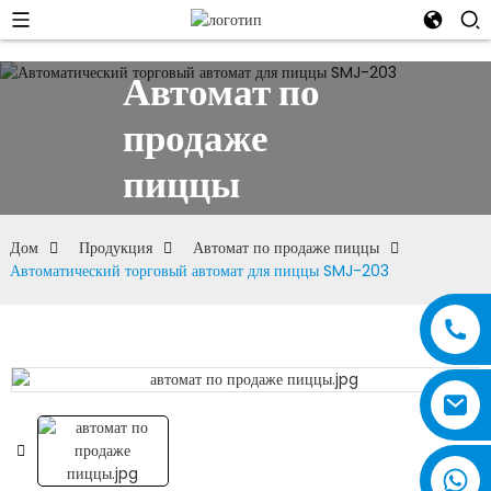
Автомат по
продаже
пиццы
Дом
Продукция
Автомат по продаже пиццы
Автоматический торговый автомат для пиццы SMJ-203