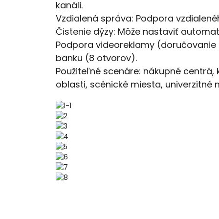
kanáli.
Vzdialená správa: Podpora vzdialené
Čistenie dýzy: Môže nastaviť automati
Podpora videoreklamy (doručovanie n
banku (8 otvorov).
Použiteľné scenáre: nákupné centrá, 
oblasti, scénické miesta, univerzitné