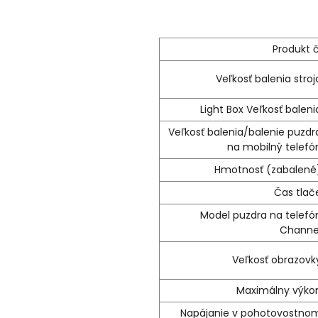
Produkt č
Veľkosť balenia stroj
Light Box Veľkosť baleni
Veľkosť balenia/balenie puzdr
na mobilný telefó
Hmotnosť (zabalené
Čas tlač
Model puzdra na telefó
Channe
Veľkosť obrazovk
Maximálny výko
Napájanie v pohotovostno