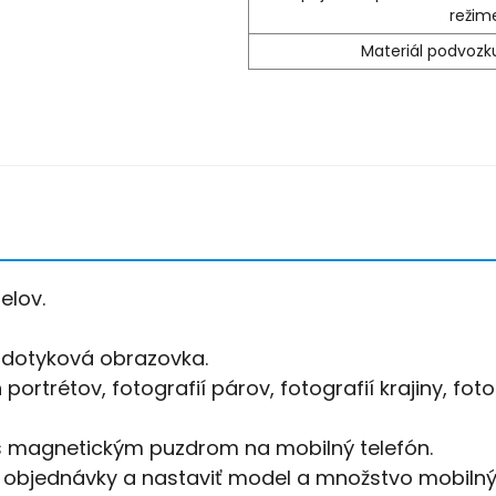
režim
Materiál podvozk
elov.
/dotyková obrazovka.
rtrétov, fotografií párov, fotografií krajiny, foto
é s magnetickým puzdrom na mobilný telefón.
, objednávky a nastaviť model a množstvo mobiln