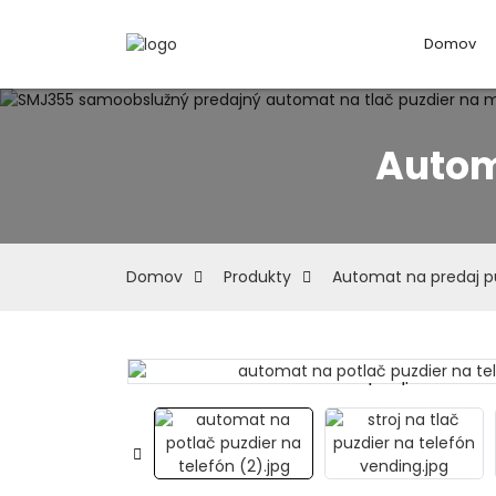
Domov
Autom
Domov
Produkty
Automat na predaj pu
Loading...
Loading...