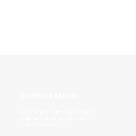
Sociálne Médiá
Nie je nič lepšie, ako vidieť konečný
výsledok. A práve som požiadal o
ďalšie informácie.