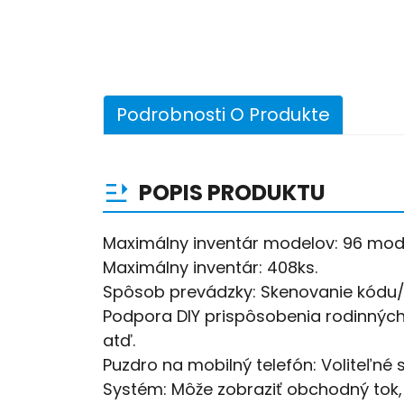
Podrobnosti O Produkte
POPIS PRODUKTU
Maximálny inventár modelov: 96 mod
Maximálny inventár: 408ks.
Spôsob prevádzky: Skenovanie kódu
Podpora DIY prispôsobenia rodinných po
atď.
Puzdro na mobilný telefón: Voliteľn
Systém: Môže zobraziť obchodný tok